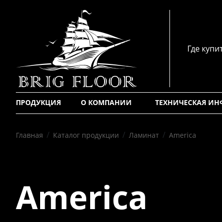
Где купи
ПРОДУКЦИЯ
О КОМПАНИИ
ТЕХНИЧЕСКАЯ И
/
/
/
Главная
Каталог продукции
Ламинат
America
America