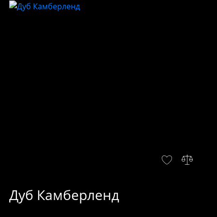
Дуб Камберленд