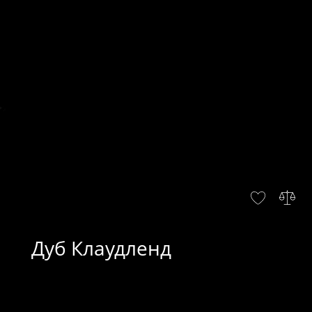
Дуб Клаудленд