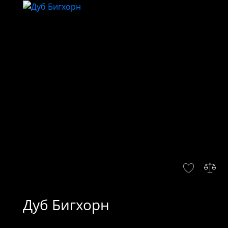
Дуб Бигхорн