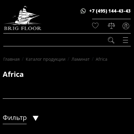
+7 (495) 144-43-43
/
/
/
/
Главная
Каталог продукции
Ламинат
Africa
Africa
Фильтр