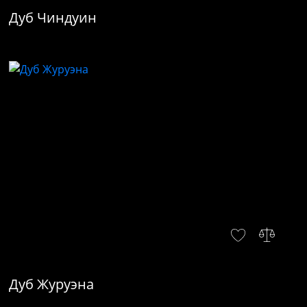
Дуб Чиндуин
Дуб Журуэна