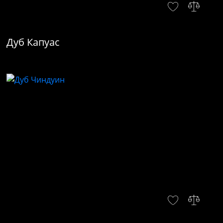
Дуб Капуас