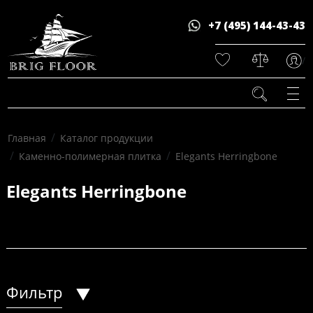
+7 (495) 144-43-43
/
/
Главная
Каталог продукции
/
/
Каменно-полимерная плитка
Elegants Herringbone
Elegants Herringbone
Фильтр