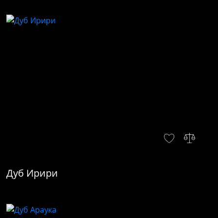
Дуб Ирири