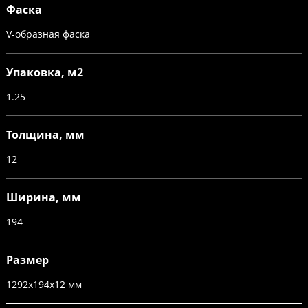
Фаска
V-образная фаска
Упаковка, м2
1.25
Толщина, мм
12
Ширина, мм
194
Размер
1292х194х12 мм