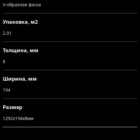
V-образная фаска
Упаковка, м2
2.01
Толщина, мм
8
Ширина, мм
194
Размер
1292х194х8мм