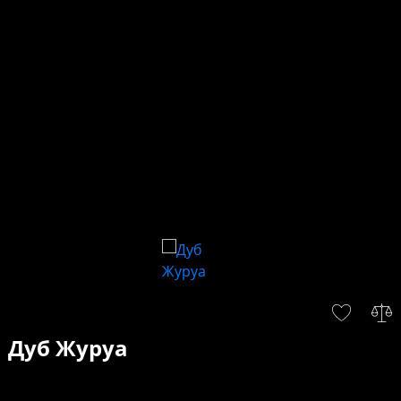
Дуб Журуа