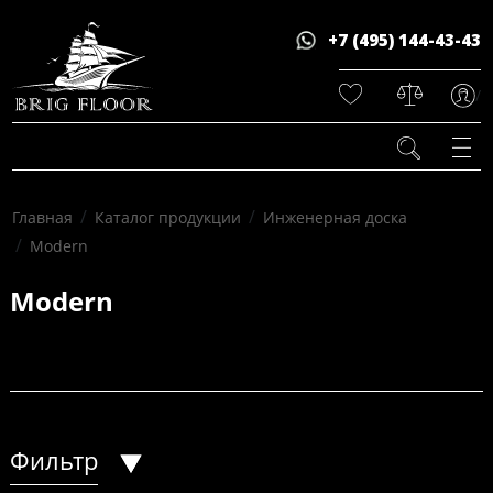
+7 (495) 144-43-43
/
/
/
Главная
Каталог продукции
Инженерная доска
/
Modern
Modern
Фильтр