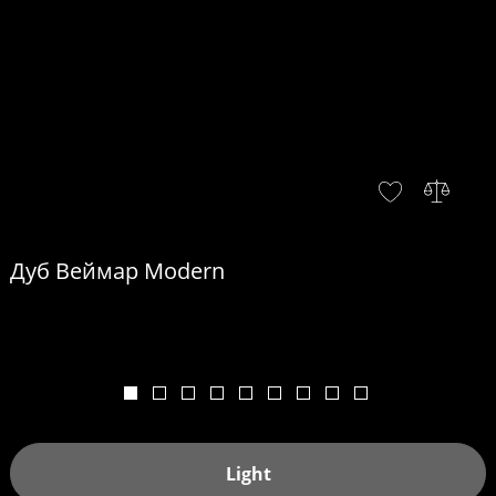
Дуб Веймар Modern
Light